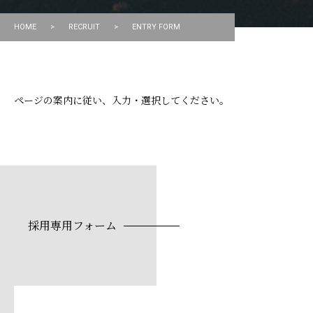
HOME
HOME
>
RECRUIT
>
ENTRY FORM
COMPANY
ECRUIT
ページの案内に従い、入力・選択してください。
ONTACT
採用専用フォーム