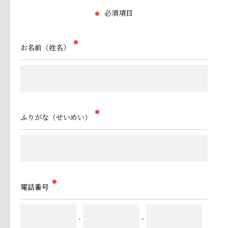
必須項目
お名前（姓名）
ふりがな（せいめい）
電話番号
-
-